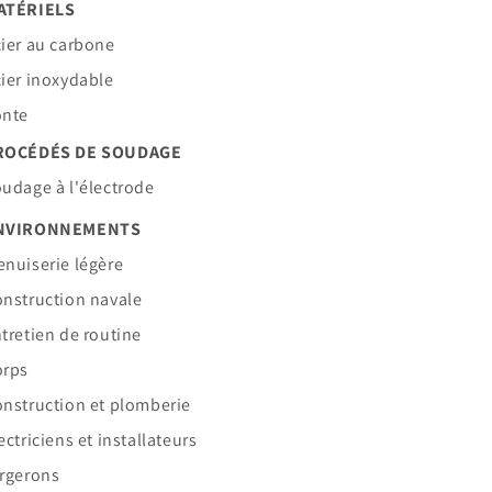
ATÉRIELS
ier au carbone
ier inoxydable
onte
ROCÉDÉS DE SOUDAGE
udage à l'électrode
NVIRONNEMENTS
nuiserie légère
nstruction navale
tretien de routine
orps
nstruction et plomberie
ectriciens et installateurs
rgerons