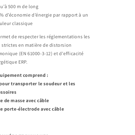
qu’à 500 m de long
0% d’économie d’énergie par rapport à un
uleur classique
ermet de respecter les réglementations les
 strictes en matière de distorsion
onique (EN 61000-3-12) et d'efficacité
rgétique ERP.
quipement comprend :
pour transporter le soudeur et les
essoires
ce de masse avec câble
ce porte-électrode avec câble