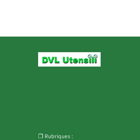
❐ Rubriques :