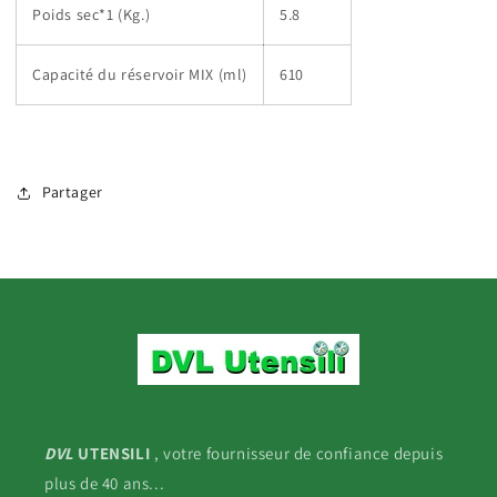
Poids sec*1 (Kg.)
5.8
Capacité du réservoir MIX (ml)
610
Partager
DVL
UTENSILI
, votre fournisseur de confiance depuis
plus de 40 ans...