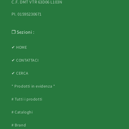
C.F. DMT VTR 63D06 L103N
PI. 01595230671
❐ Sezioni :
✔ HOME
✔ CONTATTACI
✔ CERCA
* Prodotti in evidenza *
# Tutti i prodotti
# Cataloghi
# Brand