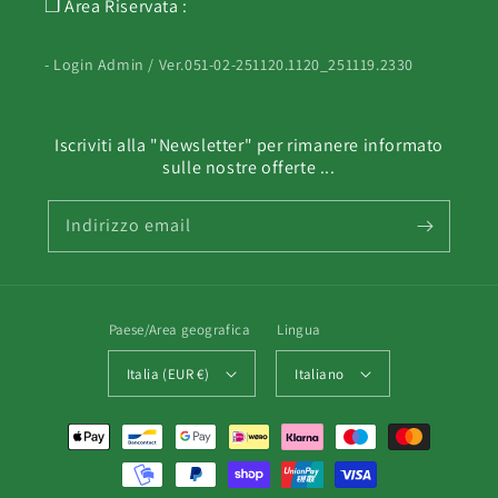
❐ Area Riservata :
- Login Admin / Ver.051-02-251120.1120_251119.2330
Iscriviti alla "Newsletter" per rimanere informato
sulle nostre offerte ...
Indirizzo email
Paese/Area geografica
Lingua
Italia (EUR €)
Italiano
Metodi
di
pagamento