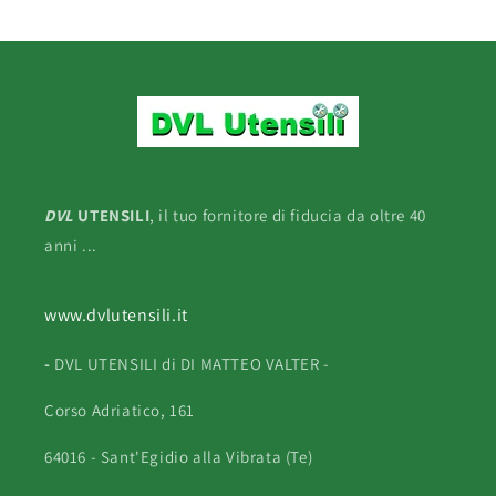
DVL
UTENSILI
, il tuo fornitore di fiducia da oltre 40
anni ...
www.dvlutensili.it
-
DVL UTENSILI di DI MATTEO VALTER -
Corso Adriatico, 161
64016 - Sant'Egidio alla Vibrata (Te)