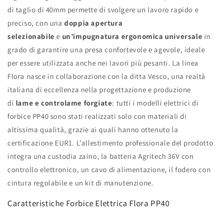
di taglio di 40mm permette di svolgere un lavoro rapido e
preciso, con una
doppia apertura
selezionabile
e
un’impugnatura ergonomica universale
in
grado di garantire una presa confortevole e agevole, ideale
per essere utilizzata anche nei lavori più pesanti. La linea
Flora nasce in collaborazione con la ditta Vesco, una realtà
italiana di eccellenza nella progettazione e produzione
di
lame e controlame forgiate
: tutti i modelli elettrici di
forbice PP40 sono stati realizzati solo con materiali di
altissima qualità, grazie ai quali hanno ottenuto la
certificazione EUR1. L’allestimento professionale del prodotto
integra una custodia zaino, la batteria Agritech 36V con
controllo elettronico, un cavo di alimentazione, il fodero con
cintura regolabile e un kit di manutenzione.
Caratteristiche Forbice Elettrica Flora PP40