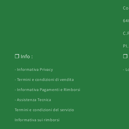
Co
640
C.
PI
❐ Info :
❐ 
- Informativa Privacy
- L
- Termini e condizioni di vendita
- Informativa Pagamenti e Rimborsi
- Assistenza Tecnica
Termini e condizioni del servizio
Informativa sui rimborsi