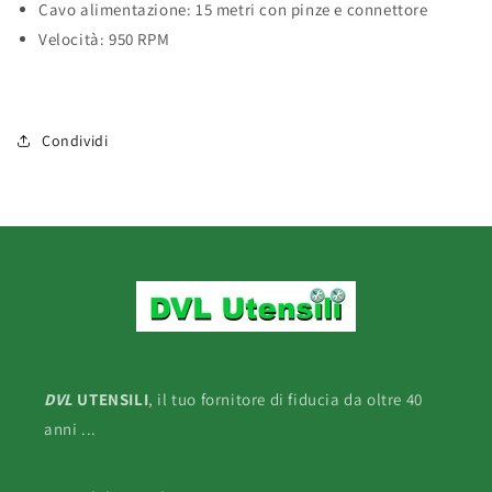
Cavo alimentazione: 15 metri con pinze e connettore
Velocità: 950 RPM
Condividi
DVL
UTENSILI
, il tuo fornitore di fiducia da oltre 40
anni ...