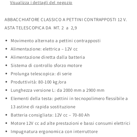
Visualizza i dettagli del negozio
ABBACCHIATORE CLASSICO A PETTINI CONTRAPPOSTI 12 V.
ASTA TELESCOPICA DA MT. 2 a 2,9
Movimento alternato a pettini contrapposti
Alimentazione: elettrica – 12V cc
Alimentazione diretta dalla batteria
Sistema di controllo sforzo motore
Prolunga telescopica: di serie
Produttività: 80-100 kg/ora
Lunghezza versione L: da 2000 mm a 2900 mm
Elementi della testa: pettini in tecnopolimero flessibile a
13 astine di rapida sostituzione
Batteria consigliata: 12V cc – 70-80 Ah
Motore 12V cc ad alte prestazioni e bassi consumi elettrici
Impugnatura ergonomica con interruttore